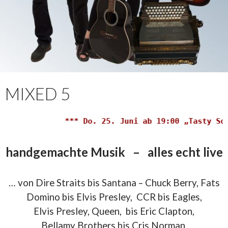
MIXED 5
*** Do. 25. Juni ab 19:00 „Tasty Sou
handgemachte Musik – alles echt live
… von Dire Straits bis Santana – Chuck Berry, Fats
Domino bis Elvis Presley, CCR bis Eagles,
Elvis Presley, Queen, bis Eric Clapton,
Bellamy Brothers bis Cris Norman,